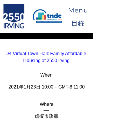
Menu
目錄
D4 Virtual Town Hall: Family Affordable 
Housing at 2550 Irving
When
2021年1月23日 10:00 – GMT-8 11:00
Where
虛擬市政廳